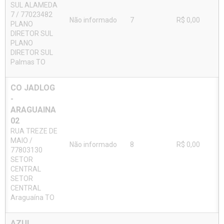
SUL ALAMEDA
7 / 77023482
Não informado
7
R$ 0,00
PLANO
DIRETOR SUL
PLANO
DIRETOR SUL
Palmas TO
CO JADLOG
-
ARAGUAINA
02
RUA TREZE DE
MAIO /
Não informado
8
R$ 0,00
77803130
SETOR
CENTRAL
SETOR
CENTRAL
Araguaína TO
AZUL