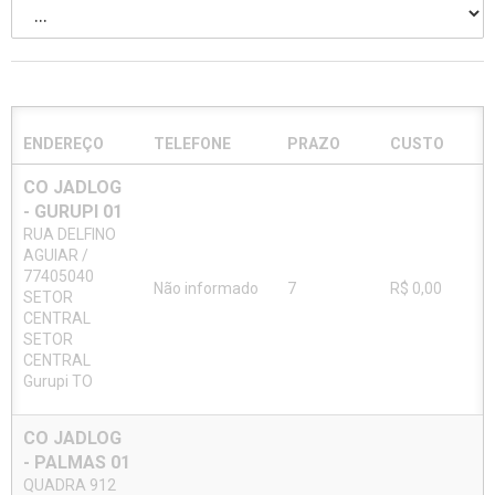
ENDEREÇO
TELEFONE
PRAZO
CUSTO
CO JADLOG
- GURUPI 01
RUA DELFINO
AGUIAR /
77405040
Não informado
7
R$ 0,00
SETOR
CENTRAL
SETOR
CENTRAL
Gurupi TO
CO JADLOG
- PALMAS 01
QUADRA 912