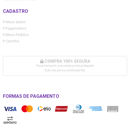
CADASTRO
Meus dados
Pagamentos
Meus Pedidos
Carrinho
COMPRA 100% SEGURA
Fique tranquilo, sua compra está protegida!
Este site possui certificado SSL
FORMAS DE PAGAMENTO