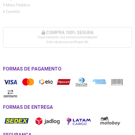
Meus Pedidos
Carrinho
COMPRA 100% SEGURA
Fique tranquilo, sua compra está protegida!
Este site possui certificado SSL
FORMAS DE PAGAMENTO
FORMAS DE ENTREGA
SEGURANÇA