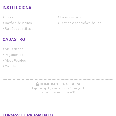
INSTITUCIONAL
Início
Fale Conosco
Cartões de Visitas
Termos e condições de uso
Balcões de retirada
CADASTRO
Meus dados
Pagamentos
Meus Pedidos
Carrinho
COMPRA 100% SEGURA
Fique tranquilo, sua compra está protegida!
Este site possui certificado SSL
FORMAS DE PAGAMENTO