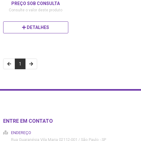
PREÇO SOB CONSULTA
Consulte o valor deste produto
DETALHES
1
ENTRE EM CONTATO
ENDEREÇO
Rua Guaranésia
Vila Maria
02112-001
/
São Paulo
- SP