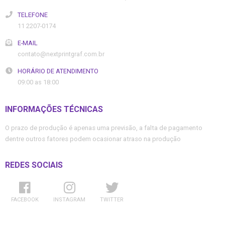
TELEFONE
11 2207-0174
E-MAIL
contato@nextprintgraf.com.br
HORÁRIO DE ATENDIMENTO
09:00 as 18:00
INFORMAÇÕES TÉCNICAS
O prazo de produção é apenas uma previsão, a falta de pagamento
dentre outros fatores podem ocasionar atraso na produção
REDES SOCIAIS
FACEBOOK
INSTAGRAM
TWITTER