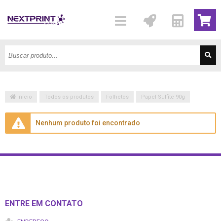
Início
Todos os produtos
Folhetos
Papel Sulfite 90g
Nenhum produto foi encontrado
ENTRE EM CONTATO